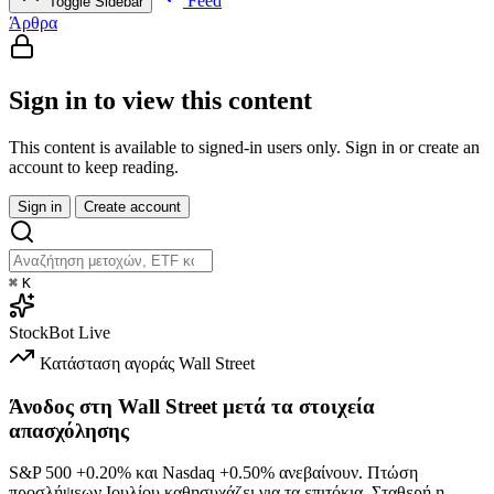
Feed
Toggle Sidebar
Άρθρα
Sign in to view this content
This content is available to signed-in users only. Sign in or create an
account to keep reading.
Sign in
Create account
⌘
K
StockBot
Live
Κατάσταση αγοράς
Wall Street
Άνοδος στη Wall Street μετά τα στοιχεία
απασχόλησης
S&P 500
+0.20%
και Nasdaq
+0.50%
ανεβαίνουν. Πτώση
προσλήψεων Ιουλίου καθησυχάζει για τα επιτόκια. Σταθερή η