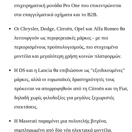
επιχειρηματική μονάδα Pro One που επικεντρώνεται
στα επαγγελματικά οχήματα και το B2B.
Οι Chrysler, Dodge, Citroën, Opel και Alfa Romeo θα
λειτουργούν ως περιφερειακές μάρκες - με πιο
περιορισμένους προϋπολογισμούς, πιο στοχευμένα
μοντέλα και μεγαλύτερη χρήση κοινών πλατφορμών.
Η DS και η Lancia θα επιβιώσουν ως "εξειδικευμένες"
μάρκες, αλλά οι ευρωπαϊκές δραστηριότητές τους
πρόκειται να απορροφηθούν από τη Citroën και τη Fiat,
δηλαδή χωρίς φιλοδοξίες για μεγάλες ξεχωριστές
επεκτάσεις.
Η Maserati παραμένει μια πολυτελής βιτρίνα,
συμπληρωμένη από δύο νέα ηλεκτρικά μοντέλα.