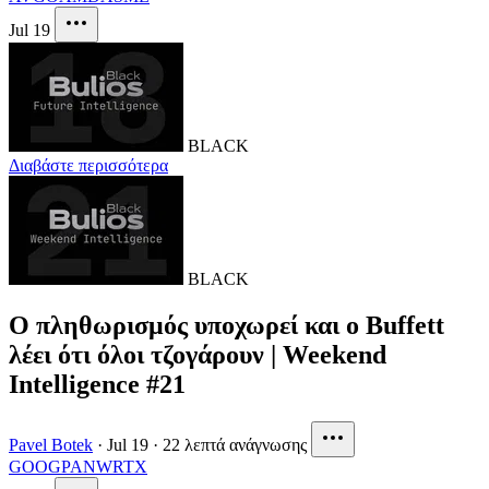
Jul 19
BLACK
Διαβάστε περισσότερα
BLACK
Ο πληθωρισμός υποχωρεί και ο Buffett
λέει ότι όλοι τζογάρουν | Weekend
Intelligence #21
Pavel Botek
·
Jul 19
·
22 λεπτά ανάγνωσης
GOOG
PANW
RTX