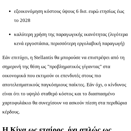
εξοικονόμηση κόστους ύψους 6 δισ. ευρώ ετησίως έως
το 2028
καλύτερη χρήση της παραγωγικής ικανότητας (λιγότερα
κενά εργοστάσια, περισσότερη εργολαβική παραγωγή)
Εάν επιτύχει, η Stellantis θα μπορούσε να επιστρέψει από τη
σημερινή της θέση ως "προβληματικός γίγαντας" στα
οικονομικά που εκτιμούν οι επενδυτές στους πιο
αποτελεσματικούς παγκόσμιους παίκτες. Εάν όχι, ο κίνδυνος
είναι ότι το υψηλό σταθερό κόστος και το διασπασμένο
χαρτοφυλάκιο θα συνεχίσουν να ασκούν πίεση στα περιθώρια
κέρδους.
Η Κίνα ως εταίρος, όχι απλώς ως