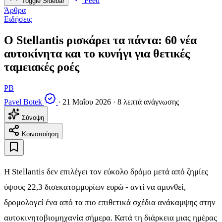
Feed
Toggle Sidebar
Άρθρα
Ειδήσεις
Ο Stellantis ρισκάρει τα πάντα: 60 νέα
αυτοκίνητα και το κυνήγι για θετικές
ταμειακές ροές
PB
Pavel Botek
·
21 Μαΐου 2026
·
8 λεπτά ανάγνωσης
Σύνοψη
Κοινοποίηση
Η Stellantis δεν επιλέγει τον εύκολο δρόμο μετά από ζημίες
ύψους 22,3 δισεκατομμυρίων ευρώ - αντί να αμυνθεί,
δρομολογεί ένα από τα πιο επιθετικά σχέδια ανάκαμψης στην
αυτοκινητοβιομηχανία σήμερα. Κατά τη διάρκεια μιας ημέρας