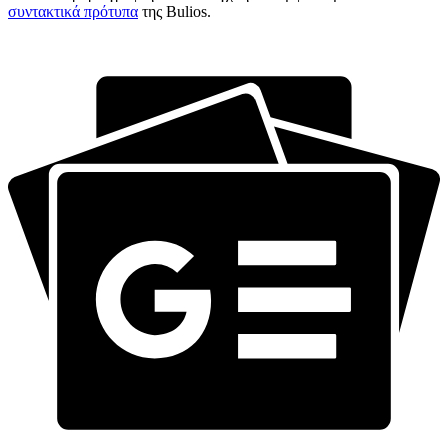
συντακτικά πρότυπα
της Bulios.