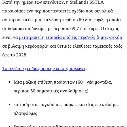
Κατά την ημέρα των επενδυτών, η Stellantis
$STLA
παρουσίασε ένα περίπου πενταετές σχέδιο που συνολικά
αντιπροσωπεύει μια επένδυση περίπου 60 δισ. ευρώ, η οποία
σε δολάρια ισοδυναμεί με περίπου 69,7 δισ. ευρώ. Ο στόχος
είναι να
μετατραπεί η εταιρεία από τις περσινές ζημίες-ρεκόρ
σε βιώσιμη κερδοφορία και θετικές ελεύθερες ταμειακές ροές
έως το 2028.
Το σχέδιο έχει διάφορους κύριους πυλώνες
:
Μια μαζική επίθεση προϊόντων (60+ νέα μοντέλα,
περίπου 50 σημαντικές αναβαθμίσεις)
εστίαση στις παγκόσμιες μάρκες και στις επεκτάσιμες
πλατφόρμες
δραστική μείωση της βάσης κόστους και της χρήσης της