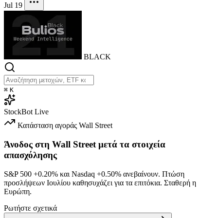
Jul 19
BLACK
⌘
K
StockBot
Live
Κατάσταση αγοράς
Wall Street
Άνοδος στη Wall Street μετά τα στοιχεία
απασχόλησης
S&P 500
+0.20%
και Nasdaq
+0.50%
ανεβαίνουν. Πτώση
προσλήψεων Ιουλίου καθησυχάζει για τα επιτόκια. Σταθερή η
Ευρώπη.
Ρωτήστε σχετικά