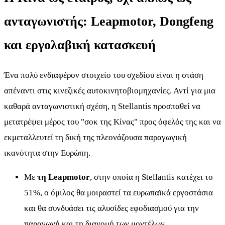
ανταγωνιστής: Leapmotor, Dongfeng
και εργολαβική κατασκευή
Ένα πολύ ενδιαφέρον στοιχείο του σχεδίου είναι η στάση
απέναντι στις κινεζικές αυτοκινητοβιομηχανίες. Αντί για μια
καθαρά ανταγωνιστική σχέση, η Stellantis προσπαθεί να
μετατρέψει μέρος του "σοκ της Κίνας" προς όφελός της και να
εκμεταλλευτεί τη δική της πλεονάζουσα παραγωγική
ικανότητα στην Ευρώπη.
Με
τη Leapmotor
, στην οποία η Stellantis κατέχει το
51%, ο όμιλος θα μοιραστεί τα ευρωπαϊκά εργοστάσια
και θα συνδυάσει τις αλυσίδες εφοδιασμού για την
παραγωγή και τη διανομή των μοντέλων.