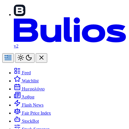
v2
Feed
Watchlist
Ημερολόγιο
Άρθρα
Flash News
Fair Price Index
StockBot