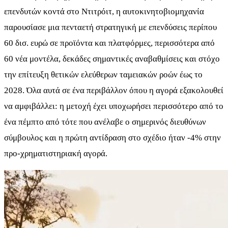
επενδυτών κοντά στο Ντιτρόιτ, η αυτοκινητοβιομηχανία
παρουσίασε μια πενταετή στρατηγική με επενδύσεις περίπου
60 δισ. ευρώ σε προϊόντα και πλατφόρμες, περισσότερα από
60 νέα μοντέλα, δεκάδες σημαντικές αναβαθμίσεις και στόχο
την επίτευξη θετικών ελεύθερων ταμειακών ροών έως το
2028. Όλα αυτά σε ένα περιβάλλον όπου η αγορά εξακολουθεί
να αμφιβάλλει: η μετοχή έχει υποχωρήσει περισσότερο από το
ένα πέμπτο από τότε που ανέλαβε ο σημερινός διευθύνων
σύμβουλος και η πρώτη αντίδραση στο σχέδιο ήταν -4% στην
προ-χρηματιστηριακή αγορά.