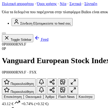
Πολιτική απορρήτου
·
Όροι χρήσης
·
Νέα
·
Σχετικά
·
Σύνταξη
Όλα τα δεδομένα που παρέχονται στην πλατφόρμα Bulios είναι αποκ
Σύνδεση
Εξατομικεύστε το feed σας
Feed
Toggle Sidebar
0P00000RN9.F
0P
Vanguard European Stock Ind
0P00000RN9.F · FSX
Παρακολούθηση
Παρακολούθηση
Επισκόπηση
Οικονομικά
Άρθρα
Flash News
Κοινότητα
43.12 €
+0.74%
(+0.32 €)