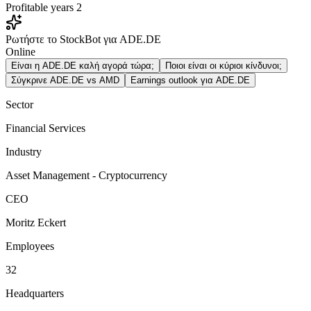
Profitable years
2
Ρωτήστε το StockBot για ADE.DE
Online
Είναι η ADE.DE καλή αγορά τώρα;
Ποιοι είναι οι κύριοι κίνδυνοι;
Σύγκρινε ADE.DE vs AMD
Earnings outlook για ADE.DE
Sector
Financial Services
Industry
Asset Management - Cryptocurrency
CEO
Moritz Eckert
Employees
32
Headquarters