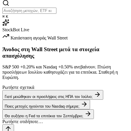
⌘
K
StockBot
Live
Κατάσταση αγοράς
Wall Street
Άνοδος στη Wall Street μετά τα στοιχεία
απασχόλησης
S&P 500
+0.20%
και Nasdaq
+0.50%
ανεβαίνουν. Πτώση
προσλήψεων Ιουλίου καθησυχάζει για τα επιτόκια. Σταθερή η
Ευρώπη.
Ρωτήστε σχετικά
Γιατί μειώθηκαν οι προσλήψεις στις ΗΠΑ τον Ιούλιο;
Ποιες μετοχές ηγούνται του Nasdaq σήμερα;
Θα αυξήσει η Fed τα επιτόκια τον Σεπτέμβριο;