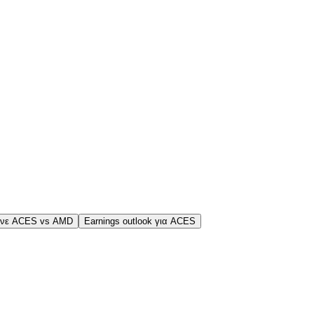
ινε ACES vs AMD
Earnings outlook για ACES