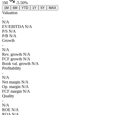
1M
-5.50%
1M
6M
YTD
1Y
5Y
MAX
Valuation
-
N/A
EV/EBITDA
N/A
P/S
N/A
P/B
N/A
Growth
-
N/A
Rev. growth
N/A
FCF growth
N/A
Book val. growth
N/A
Profitability
-
N/A
Net margin
N/A
Op. margin
N/A
FCF margin
N/A
Quality
-
N/A
ROE
N/A
ROA
N/A