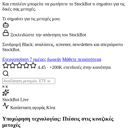
Και επιπλέον μπορείτε να ρωτήσετε το StockBot τι σημαίνει για τις
δικές σας μετοχές.
Τι σημαίνει για τις μετοχές μου;
Ξεκλειδώστε την απάντηση του StockBot
Συνδρομή Black: αναλύσεις, screener, newsletters και απεριόριστο
StockBot.
Ενεργοποίηση 7 ημέρες δωρεάν
Μάθετε περισσότερα
4.45
·
+200K επενδυτές στην κοινότητα
⌘
K
StockBot
Live
Κατάσταση αγοράς
Κίνα
Υποχώρηση τεχνολογίας: Πιέσεις στις κινεζικές
μετοχές