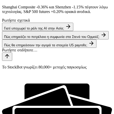
Shanghai Composite
-0.36%
και Shenzhen
-1.15%
πέφτουν λόγω
τεχνολογίας. S&P 500 futures
+0.20%
οριακά ανοδικά.
Ρωτήστε σχετικά
Γιατί υποχωρεί το ράλι της AI στην Ασία;
Πώς επηρεάζει το πετρέλαιο η συμφωνία στα Στενά του Ορμούζ;
Πώς θα επηρεάσουν την αγορά τα στοιχεία US payrolls;
Το StockBot γνωρίζει 80,000+ μετοχές παγκοσμίως