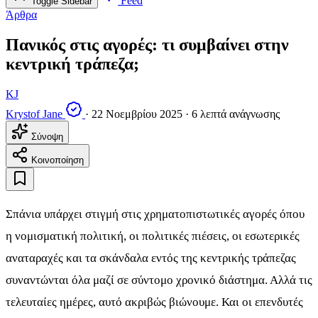
Feed
Toggle Sidebar
Άρθρα
Πανικός στις αγορές: τι συμβαίνει στην
κεντρική τράπεζα;
KJ
Krystof Jane
·
22 Νοεμβρίου 2025
·
6 λεπτά ανάγνωσης
Σύνοψη
Κοινοποίηση
Σπάνια υπάρχει στιγμή στις χρηματοπιστωτικές αγορές όπου
η νομισματική πολιτική, οι πολιτικές πιέσεις, οι εσωτερικές
αναταραχές και τα σκάνδαλα εντός της κεντρικής τράπεζας
συναντώνται όλα μαζί σε σύντομο χρονικό διάστημα. Αλλά τις
τελευταίες ημέρες, αυτό ακριβώς βιώνουμε. Και οι επενδυτές