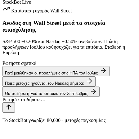
StockBot
Live
Κατάσταση αγοράς
Wall Street
Άνοδος στη Wall Street μετά τα στοιχεία
απασχόλησης
S&P 500
+0.20%
και Nasdaq
+0.50%
ανεβαίνουν. Πτώση
προσλήψεων Ιουλίου καθησυχάζει για τα επιτόκια. Σταθερή η
Ευρώπη.
Ρωτήστε σχετικά
Γιατί μειώθηκαν οι προσλήψεις στις ΗΠΑ τον Ιούλιο;
Ποιες μετοχές ηγούνται του Nasdaq σήμερα;
Θα αυξήσει η Fed τα επιτόκια τον Σεπτέμβριο;
Το StockBot γνωρίζει 80,000+ μετοχές παγκοσμίως