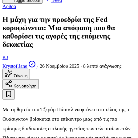
Feed
Toggle Sidebar
Άρθρα
Η μάχη για την προεδρία της Fed
κορυφώνεται: Μια απόφαση που θα
καθορίσει τις αγορές της επόμενης
δεκαετίας
KJ
Krystof Jane
·
26 Νοεμβρίου 2025
·
8 λεπτά ανάγνωσης
Σύνοψη
Κοινοποίηση
Με τη θητεία του Τζερόμ Πάουελ να φτάνει στο τέλος της, η
Ουάσιγκτον βρίσκεται στο επίκεντρο μιας από τις πιο
κρίσιμες διαδικασίες επιλογής ηγεσίας των τελευταίων ετών.