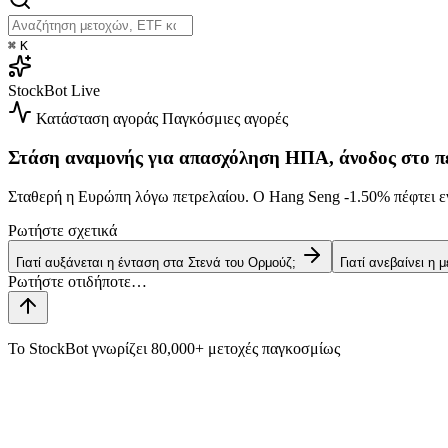
⌘
K
StockBot
Live
Κατάσταση αγοράς
Παγκόσμιες αγορές
Στάση αναμονής για απασχόληση ΗΠΑ, άνοδος στο π
Σταθερή η Ευρώπη λόγω πετρελαίου. Ο Hang Seng
-1.50%
πέφτει ε
Ρωτήστε σχετικά
Γιατί αυξάνεται η ένταση στα Στενά του Ορμούζ;
Γιατί ανεβαίνει η 
Το StockBot γνωρίζει 80,000+ μετοχές παγκοσμίως