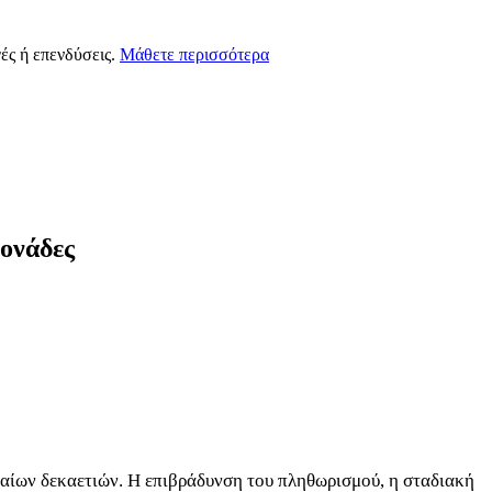
ές ή επενδύσεις.
Μάθετε περισσότερα
μονάδες
υταίων δεκαετιών. Η επιβράδυνση του πληθωρισμού, η σταδιακή