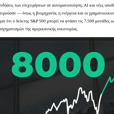
νδύσεις των επιχειρήσεων σε αυτοματοποίηση, AI και νέες υποδ
τερούσαν — όπως η βιομηχανία, η ενέργεια και οι χρηματοοικο
 ότι ο δείκτης S&P 500 μπορεί να φτάσει τις 7.500 μονάδες ως 
σχηματισμών της αμερικανικής οικονομίας.