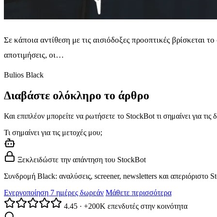
Σε κάποια αντίθεση με τις αισιόδοξες προοπτικές βρίσκεται το
αποτιμήσεις, οι…
Bulios Black
Διαβάστε ολόκληρο το άρθρο
Και επιπλέον μπορείτε να ρωτήσετε το StockBot τι σημαίνει για τις δ
Τι σημαίνει για τις μετοχές μου;
Ξεκλειδώστε την απάντηση του StockBot
Συνδρομή Black: αναλύσεις, screener, newsletters και απεριόριστο S
Ενεργοποίηση 7 ημέρες δωρεάν
Μάθετε περισσότερα
4.45
·
+200K επενδυτές στην κοινότητα