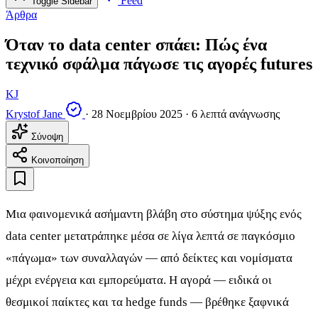
Feed
Toggle Sidebar
Άρθρα
Όταν τo data center σπάει: Πώς ένα
τεχνικό σφάλμα πάγωσε τις αγορές futures
KJ
Krystof Jane
·
28 Νοεμβρίου 2025
·
6 λεπτά ανάγνωσης
Σύνοψη
Κοινοποίηση
Μια φαινομενικά ασήμαντη βλάβη στο σύστημα ψύξης ενός
data center μετατράπηκε μέσα σε λίγα λεπτά σε παγκόσμιο
«πάγωμα» των συναλλαγών — από δείκτες και νομίσματα
μέχρι ενέργεια και εμπορεύματα. H αγορά — ειδικά οι
θεσμικοί παίκτες και τα hedge funds — βρέθηκε ξαφνικά