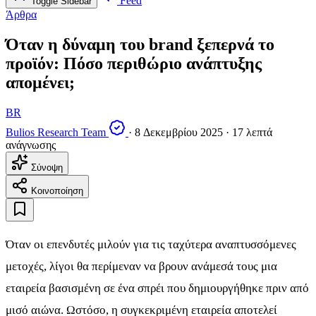
Feed
Toggle Sidebar
Άρθρα
Όταν η δύναμη του brand ξεπερνά το
προϊόν: Πόσο περιθώριο ανάπτυξης
απομένει;
BR
Bulios Research Team
·
8 Δεκεμβρίου 2025
·
17 λεπτά
ανάγνωσης
Σύνοψη
Κοινοποίηση
Όταν οι επενδυτές μιλούν για τις ταχύτερα αναπτυσσόμενες
μετοχές, λίγοι θα περίμεναν να βρουν ανάμεσά τους μια
εταιρεία βασισμένη σε ένα σπρέι που δημιουργήθηκε πριν από
μισό αιώνα. Ωστόσο, η συγκεκριμένη εταιρεία αποτελεί