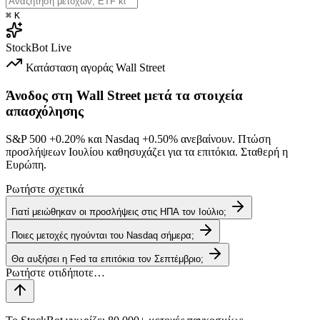
⌘
K
StockBot
Live
Κατάσταση αγοράς
Wall Street
Άνοδος στη Wall Street μετά τα στοιχεία
απασχόλησης
S&P 500
+0.20%
και Nasdaq
+0.50%
ανεβαίνουν. Πτώση
προσλήψεων Ιουλίου καθησυχάζει για τα επιτόκια. Σταθερή η
Ευρώπη.
Ρωτήστε σχετικά
Γιατί μειώθηκαν οι προσλήψεις στις ΗΠΑ τον Ιούλιο;
Ποιες μετοχές ηγούνται του Nasdaq σήμερα;
Θα αυξήσει η Fed τα επιτόκια τον Σεπτέμβριο;