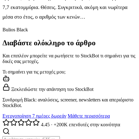
7,7 εκατομμύρια. Θέσεις. Συγκριτικά, ακόμη και νωρίτερα
μέσα στο έτος, ο αριθμός των κενών…
Bulios Black
Διαβάστε ολόκληρο το άρθρο
Και επιπλέον μπορείτε να ρωτήσετε το StockBot τι σημαίνει για τις
δικές σας μετοχές.
Τι σημαίνει για τις μετοχές μου;
Ξεκλειδώστε την απάντηση του StockBot
Συνδρομή Black: αναλύσεις, screener, newsletters και απεριόριστο
StockBot.
Ενεργοποίηση 7 ημέρες δωρεάν
Μάθετε περισσότερα
4.45
·
+200K επενδυτές στην κοινότητα