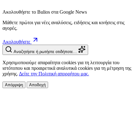
Ακολουθήστε το Bulios στα Google News
Μάθετε πρώτοι για νέες αναλύσεις, ειδήσεις και κινήσεις στις
αγορές.
Ακολουθήστε
Αναζητήστε ή ρωτήστε οτιδήποτε…
Χρησιμοποιούμε απαραίτητα cookies για τη λειτουργία του
ιστότοπου και προαιρετικά αναλυτικά cookies για τη μέτρηση της
χρήσης.
Δείτε την Πολιτική απορρήτου μας.
Απόρριψη
Αποδοχή