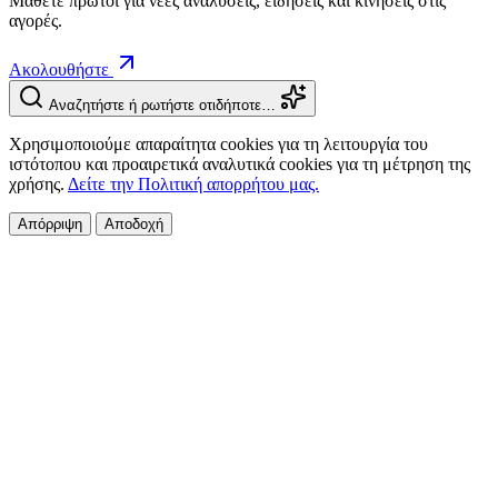
Μάθετε πρώτοι για νέες αναλύσεις, ειδήσεις και κινήσεις στις
αγορές.
Ακολουθήστε
Αναζητήστε ή ρωτήστε οτιδήποτε…
Χρησιμοποιούμε απαραίτητα cookies για τη λειτουργία του
ιστότοπου και προαιρετικά αναλυτικά cookies για τη μέτρηση της
χρήσης.
Δείτε την Πολιτική απορρήτου μας.
Απόρριψη
Αποδοχή