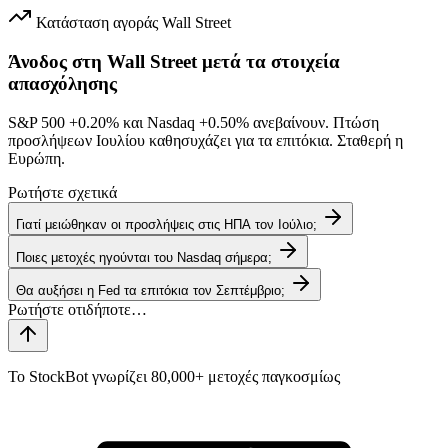
Κατάσταση αγοράς
Wall Street
Άνοδος στη Wall Street μετά τα στοιχεία
απασχόλησης
S&P 500
+0.20%
και Nasdaq
+0.50%
ανεβαίνουν. Πτώση
προσλήψεων Ιουλίου καθησυχάζει για τα επιτόκια. Σταθερή η
Ευρώπη.
Ρωτήστε σχετικά
Γιατί μειώθηκαν οι προσλήψεις στις ΗΠΑ τον Ιούλιο;
Ποιες μετοχές ηγούνται του Nasdaq σήμερα;
Θα αυξήσει η Fed τα επιτόκια τον Σεπτέμβριο;
Το StockBot γνωρίζει 80,000+ μετοχές παγκοσμίως