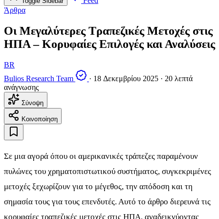
Feed
Toggle Sidebar
Άρθρα
Οι Μεγαλύτερες Τραπεζικές Μετοχές στις
ΗΠΑ – Κορυφαίες Επιλογές και Αναλύσεις
BR
Bulios Research Team
·
18 Δεκεμβρίου 2025
·
20 λεπτά
ανάγνωσης
Σύνοψη
Κοινοποίηση
Σε μια αγορά όπου οι αμερικανικές τράπεζες παραμένουν
πυλώνες του χρηματοπιστωτικού συστήματος, συγκεκριμένες
μετοχές ξεχωρίζουν για το μέγεθος, την απόδοση και τη
σημασία τους για τους επενδυτές. Αυτό το άρθρο διερευνά τις
κορυφαίες τραπεζικές μετοχές στις ΗΠΑ, αναδεικνύοντας