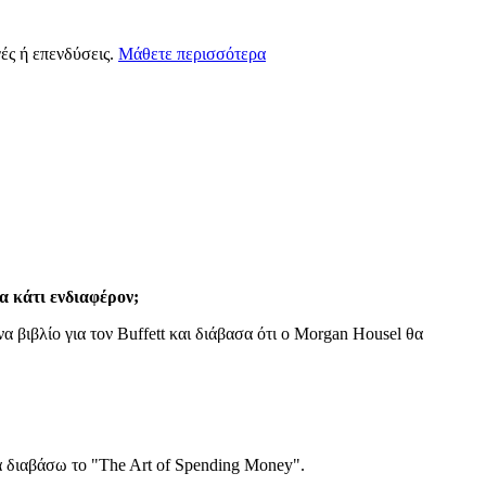
ές ή επενδύσεις.
Μάθετε περισσότερα
α κάτι ενδιαφέρον;
 βιβλίο για τον Buffett και διάβασα ότι ο Morgan Housel θα
α διαβάσω το "The Art of Spending Money".