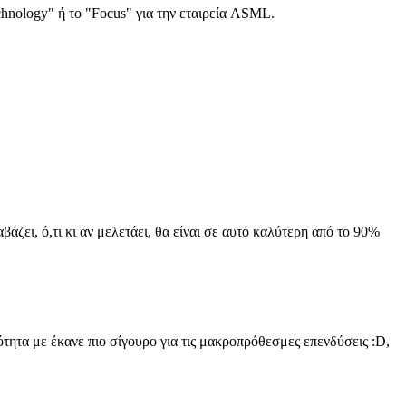
chnology" ή το "Focus" για την εταιρεία ASML.
ζει, ό,τι κι αν μελετάει, θα είναι σε αυτό καλύτερη από το 90%
τητα με έκανε πιο σίγουρο για τις μακροπρόθεσμες επενδύσεις :D,