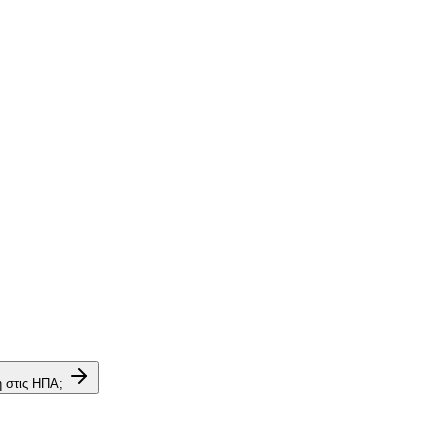
η στις ΗΠΑ;