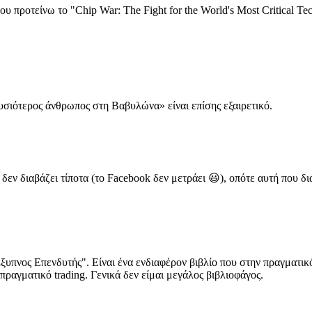
 προτείνω το "Chip War: The Fight for the World's Most Critical Te
υσιότερος άνθρωπος στη Βαβυλώνα» είναι επίσης εξαιρετικό.
 διαβάζει τίποτα (το Facebook δεν μετράει 😃), οπότε αυτή που διαβά
ξυπνος Επενδυτής". Είναι ένα ενδιαφέρον βιβλίο που στην πραγματικό
πραγματικό trading. Γενικά δεν είμαι μεγάλος βιβλιοφάγος.