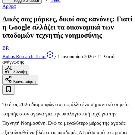
Feed
Toggle Sidebar
Άρθρα
Δικές σας μάρκες, δικοί σας κανόνες: Γιατί
η Google αλλάζει τα οικονομικά των
υποδομών τεχνητής νοημοσύνης
BR
Bulios Research Team
·
1 Ιανουαρίου 2026
·
11 λεπτά
ανάγνωσης
Σύνοψη
Κοινοποίηση
Το έτος 2026 διαμορφώνεται ως άλλο ένα σημαντικό σημείο
καμπής στον αγώνα για την υπολογιστική ισχύ για την
Τεχνητή Νοημοσύνη. Ενώ το μεγαλύτερο μέρος της αγοράς
εξακολουθεί να βλέπει τις υποδομές AI μέσα από το πρίσμα