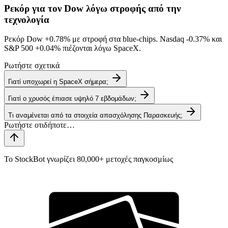
Ρεκόρ για τον Dow λόγω στροφής από την
τεχνολογία
Ρεκόρ Dow
+0.78%
με στροφή στα blue-chips. Nasdaq
-0.37%
και
S&P 500
+0.04%
πιέζονται λόγω SpaceX.
Ρωτήστε σχετικά
Γιατί υποχωρεί η SpaceX σήμερα;
Γιατί ο χρυσός έπιασε υψηλό 7 εβδομάδων;
Τι αναμένεται από τα στοιχεία απασχόλησης Παρασκευής;
Το StockBot γνωρίζει 80,000+ μετοχές παγκοσμίως