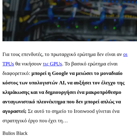
Για τους επενδυτές, το πρωταρχικό ερώτημα δεν είναι αν
οι
TPUs
θα νικήσουν
τις GPUs
. Το βασικό ερώτημα είναι
διαφορετικό:
μπορεί η Google να μειώσει το μοναδιαίο
κόστος των υπολογιστών AI, να αυξήσει τον έλεγχο της
κλιμάκωσης και να δημιουργήσει ένα μακροπρόθεσμο
ανταγωνιστικό πλεονέκτημα που δεν μπορεί απλώς να
αγοραστεί;
Σε αυτό το σημείο το Ironwood γίνεται ένα
στρατηγικό έργο που έχει τη…
Bulios Black