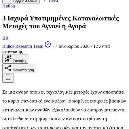
Feed
Toggle Sidebar
Άρθρα
3 Ισχυρά Υποτιμημένες Καταναλωτικές
Μετοχές που Αγνοεί η Αγορά
BR
Bulios Research Team
·
7 Ιανουαρίου 2026
·
12 λεπτά
ανάγνωσης
Σύνοψη
Κοινοποίηση
Σε μια αγορά όπου οι τεχνολογικές μετοχές έχουν αποσπάσει
το κύριο επενδυτικό ενδιαφέρον, ορισμένες εταιρείες βασικών
καταναλωτικών αγαθών εξακολουθούν να διαπραγματεύονται
σε επίπεδα αποτίμησης που δεν αντικατοπτρίζουν τη
σταθερότητα των ταμειακών ροών και την ανθεκτική ζήτηση.