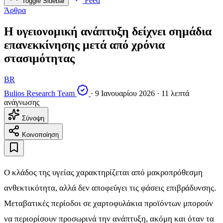
Feed
Toggle Sidebar
Άρθρα
Η υγειονομική ανάπτυξη δείχνει σημάδια
επανεκκίνησης μετά από χρόνια
στασιμότητας
BR
Bulios Research Team
·
9 Ιανουαρίου 2026
·
11 λεπτά
ανάγνωσης
Σύνοψη
Κοινοποίηση
Ο κλάδος της υγείας χαρακτηρίζεται από μακροπρόθεσμη
ανθεκτικότητα, αλλά δεν αποφεύγει τις φάσεις επιβράδυνσης.
Μεταβατικές περίοδοι σε χαρτοφυλάκια προϊόντων μπορούν
να περιορίσουν προσωρινά την ανάπτυξη, ακόμη και όταν τα