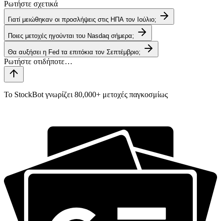
Ρωτήστε σχετικά
Γιατί μειώθηκαν οι προσλήψεις στις ΗΠΑ τον Ιούλιο;
Ποιες μετοχές ηγούνται του Nasdaq σήμερα;
Θα αυξήσει η Fed τα επιτόκια τον Σεπτέμβριο;
Το StockBot γνωρίζει 80,000+ μετοχές παγκοσμίως