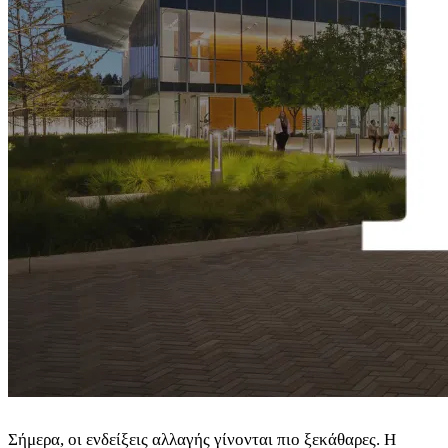
Σήμερα, οι ενδείξεις αλλαγής γίνονται πιο ξεκάθαρες. Η