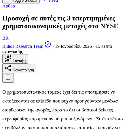
Feed
Toggle Sidebar
Άρθρα
Προσοχή σε αυτές τις 3 υπερτιμημένες
χρηματοοικονομικές μετοχές στο NYSE
BR
Bulios Research Team
·
19 Ιανουαρίου 2026
·
15 λεπτά
ανάγνωσης
Σύνοψη
Κοινοποίηση
Ο χρηματοπιστωτικός τομέας έχει δει τις αποτιμήσεις να
εκτοξεύονται σε επίπεδα που συχνά προηγούνταν μεγάλων
διορθώσεων της αγοράς, παρά το ότι οι βασικοί δείκτες
κερδοφορίας παραμένουν μέτρια αυξανόμενοι. Σε ένα τέτοιο
περιβάλλον, ακόμη και οι αξιόπιστες εταιρείες μπορούν να