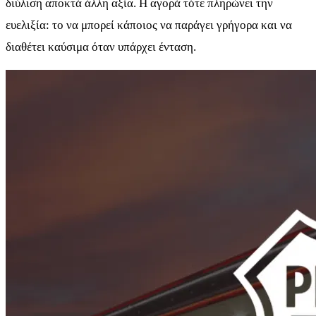
διύλιση αποκτά άλλη αξία. Η αγορά τότε πληρώνει την
ευελιξία: το να μπορεί κάποιος να παράγει γρήγορα και να
διαθέτει καύσιμα όταν υπάρχει ένταση.