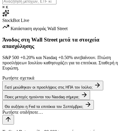
⌘
K
StockBot
Live
Κατάσταση αγοράς
Wall Street
Άνοδος στη Wall Street μετά τα στοιχεία
απασχόλησης
S&P 500
+0.20%
και Nasdaq
+0.50%
ανεβαίνουν. Πτώση
προσλήψεων Ιουλίου καθησυχάζει για τα επιτόκια. Σταθερή η
Ευρώπη.
Ρωτήστε σχετικά
Γιατί μειώθηκαν οι προσλήψεις στις ΗΠΑ τον Ιούλιο;
Ποιες μετοχές ηγούνται του Nasdaq σήμερα;
Θα αυξήσει η Fed τα επιτόκια τον Σεπτέμβριο;