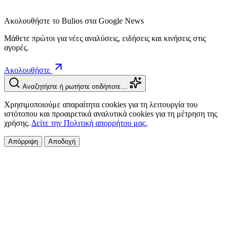
Ακολουθήστε το Bulios στα Google News
Μάθετε πρώτοι για νέες αναλύσεις, ειδήσεις και κινήσεις στις
αγορές.
Ακολουθήστε
Αναζητήστε ή ρωτήστε οτιδήποτε…
Χρησιμοποιούμε απαραίτητα cookies για τη λειτουργία του
ιστότοπου και προαιρετικά αναλυτικά cookies για τη μέτρηση της
χρήσης.
Δείτε την Πολιτική απορρήτου μας.
Απόρριψη
Αποδοχή