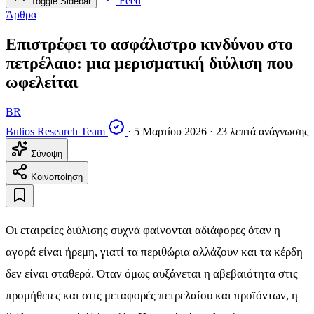
Feed
Toggle Sidebar
Άρθρα
Επιστρέφει το ασφάλιστρο κινδύνου στο
πετρέλαιο: μια μερισματική διύλιση που
ωφελείται
BR
Bulios Research Team
·
5 Μαρτίου 2026
·
23 λεπτά ανάγνωσης
Σύνοψη
Κοινοποίηση
Οι εταιρείες διύλισης συχνά φαίνονται αδιάφορες όταν η
αγορά είναι ήρεμη, γιατί τα περιθώρια αλλάζουν και τα κέρδη
δεν είναι σταθερά. Όταν όμως αυξάνεται η αβεβαιότητα στις
προμήθειες και στις μεταφορές πετρελαίου και προϊόντων, η