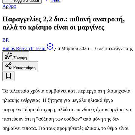
Feed
Toggle Sidebar
Άρθρα
Παραγγελίες 2,2 δισ.: πιθανή ανατροπή,
αλλά το κρίσιμο είναι οι μαργίνες
BR
Bulios Research Team
·
6 Μαρτίου 2026
·
16 λεπτά ανάγνωσης
Σύνοψη
Κοινοποίηση
Τα τελευταία χρόνια συμβαίνει κάτι περίεργο στη βιομηχανία
ηλιακής ενέργειας. Η ζήτηση για μεγάλα ηλιακά έργα
παραμένει δομικά ισχυρή, αλλά οι επενδυτές έχουν αρχίσει να
πιστεύουν ότι η "αύξηση των εσόδων" από μόνη της δεν
σημαίνει τίποτα. Για τους προμηθευτές υλικού, το θέμα είναι