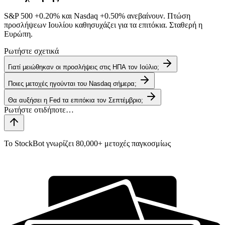
S&P 500
+0.20%
και Nasdaq
+0.50%
ανεβαίνουν. Πτώση
προσλήψεων Ιουλίου καθησυχάζει για τα επιτόκια. Σταθερή η
Ευρώπη.
Ρωτήστε σχετικά
Γιατί μειώθηκαν οι προσλήψεις στις ΗΠΑ τον Ιούλιο;
Ποιες μετοχές ηγούνται του Nasdaq σήμερα;
Θα αυξήσει η Fed τα επιτόκια τον Σεπτέμβριο;
Το StockBot γνωρίζει 80,000+ μετοχές παγκοσμίως