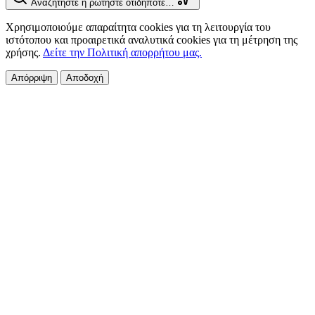
Αναζητήστε ή ρωτήστε οτιδήποτε…
Χρησιμοποιούμε απαραίτητα cookies για τη λειτουργία του
ιστότοπου και προαιρετικά αναλυτικά cookies για τη μέτρηση της
χρήσης.
Δείτε την Πολιτική απορρήτου μας.
Απόρριψη
Αποδοχή