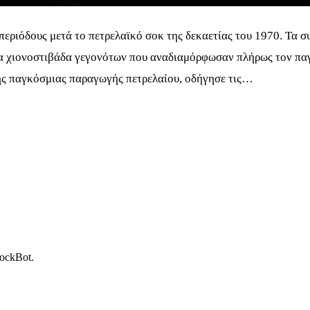
ς περιόδους μετά το πετρελαϊκό σοκ της δεκαετίας του 1970. Τα
ια χιονοστιβάδα γεγονότων που αναδιαμόρφωσαν πλήρως τον παγ
της παγκόσμιας παραγωγής πετρελαίου, οδήγησε τις…
tockBot.