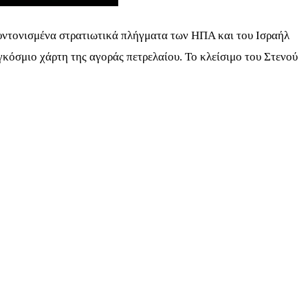
 συντονισμένα στρατιωτικά πλήγματα των ΗΠΑ και του Ισραήλ
κόσμιο χάρτη της αγοράς πετρελαίου. Το κλείσιμο του Στενού