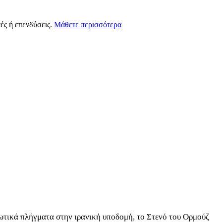
ές ή επενδύσεις.
Μάθετε περισσότερα
ωτικά πλήγματα στην ιρανική υποδομή, το Στενό του Ορμούζ