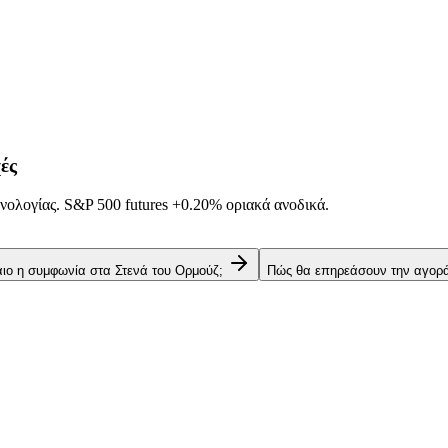
ές
νολογίας. S&P 500 futures
+0.20%
οριακά ανοδικά.
αιο η συμφωνία στα Στενά του Ορμούζ;
Πώς θα επηρεάσουν την αγορά 