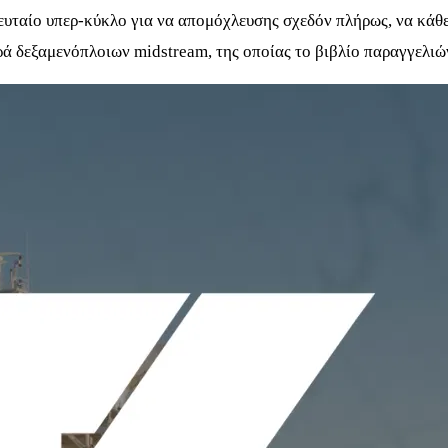
ευταίο υπερ-κύκλο για να απομόχλευσης σχεδόν πλήρως, να κάθε
ρά δεξαμενόπλοιων midstream, της οποίας το βιβλίο παραγγελιώ