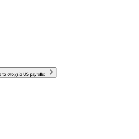
τα στοιχεία US payrolls;