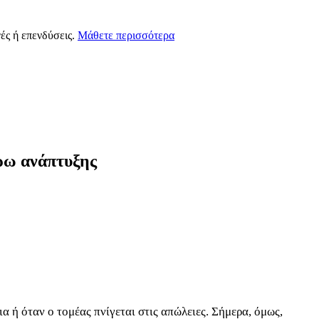
ές ή επενδύσεις.
Μάθετε περισσότερα
έρω ανάπτυξης
 ή όταν ο τομέας πνίγεται στις απώλειες. Σήμερα, όμως,