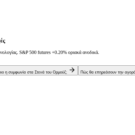
ές
νολογίας. S&P 500 futures
+0.20%
οριακά ανοδικά.
αιο η συμφωνία στα Στενά του Ορμούζ;
Πώς θα επηρεάσουν την αγορά 