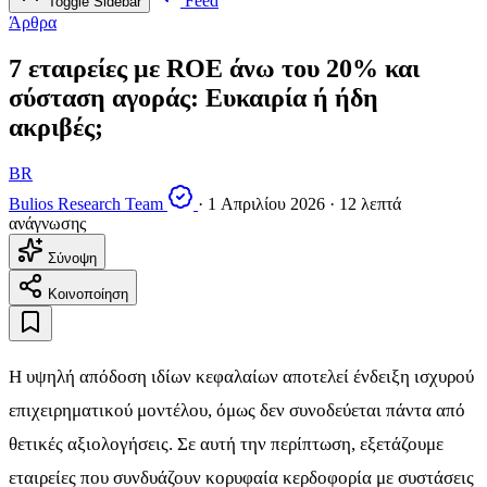
Feed
Toggle Sidebar
Άρθρα
7 εταιρείες με ROE άνω του 20% και
σύσταση αγοράς: Ευκαιρία ή ήδη
ακριβές;
BR
Bulios Research Team
·
1 Απριλίου 2026
·
12 λεπτά
ανάγνωσης
Σύνοψη
Κοινοποίηση
Η υψηλή απόδοση ιδίων κεφαλαίων αποτελεί ένδειξη ισχυρού
επιχειρηματικού μοντέλου, όμως δεν συνοδεύεται πάντα από
θετικές αξιολογήσεις. Σε αυτή την περίπτωση, εξετάζουμε
εταιρείες που συνδυάζουν κορυφαία κερδοφορία με συστάσεις