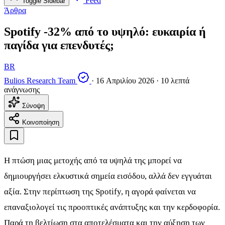
Feed
Toggle Sidebar
Άρθρα
Spotify -32% από το υψηλό: ευκαιρία ή
παγίδα για επενδυτές;
BR
Bulios Research Team
·
16 Απριλίου 2026
·
10 λεπτά
ανάγνωσης
Σύνοψη
Κοινοποίηση
Η πτώση μιας μετοχής από τα υψηλά της μπορεί να
δημιουργήσει ελκυστικά σημεία εισόδου, αλλά δεν εγγυάται
αξία. Στην περίπτωση της Spotify, η αγορά φαίνεται να
επαναξιολογεί τις προοπτικές ανάπτυξης και την κερδοφορία.
Παρά τη βελτίωση στα αποτελέσματα και την αύξηση των