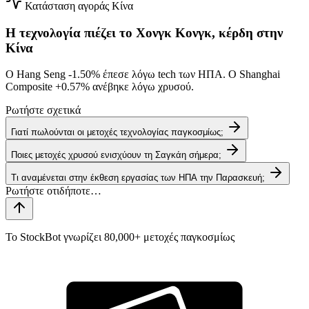
Κατάσταση αγοράς
Κίνα
Η τεχνολογία πιέζει το Χονγκ Κονγκ, κέρδη στην
Κίνα
Ο Hang Seng
-1.50%
έπεσε λόγω tech των ΗΠΑ. Ο Shanghai
Composite
+0.57%
ανέβηκε λόγω χρυσού.
Ρωτήστε σχετικά
Γιατί πωλούνται οι μετοχές τεχνολογίας παγκοσμίως;
Ποιες μετοχές χρυσού ενισχύουν τη Σαγκάη σήμερα;
Τι αναμένεται στην έκθεση εργασίας των ΗΠΑ την Παρασκευή;
Το StockBot γνωρίζει 80,000+ μετοχές παγκοσμίως