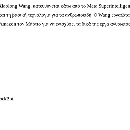
 Xiaolong Wang, κατευθύνεται κάτω από το Meta Superintellige
ό και τη βασική τεχνολογία για τα ανθρωποειδή. Ο Wang εργαζότ
 Amazon τον Μάρτιο για να ενισχύσει τα δικά της έργα ανθρωπο
tockBot.