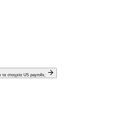
τα στοιχεία US payrolls;