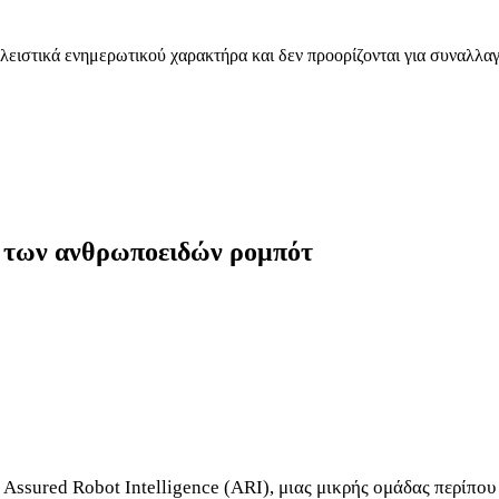
λειστικά ενημερωτικού χαρακτήρα και δεν προορίζονται για συναλλαγ
α των ανθρωποειδών ρομπότ
Assured Robot Intelligence (ARI), μιας μικρής ομάδας περίπο