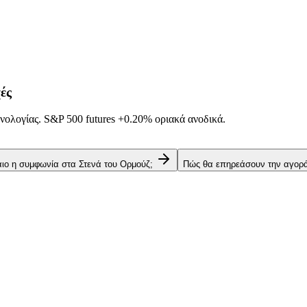
ές
νολογίας. S&P 500 futures
+0.20%
οριακά ανοδικά.
αιο η συμφωνία στα Στενά του Ορμούζ;
Πώς θα επηρεάσουν την αγορά 