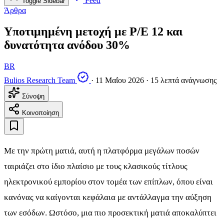
Feed
Toggle Sidebar
Άρθρα
Υποτιμημένη μετοχή με P/E 12 και
δυνατότητα ανόδου 30%
BR
Bulios Research Team
·
11 Μαΐου 2026
·
15 λεπτά ανάγνωσης
Σύνοψη
Κοινοποίηση
Με την πρώτη ματιά, αυτή η πλατφόρμα μεγάλων ποσών
ταιριάζει στο ίδιο πλαίσιο με τους κλασικούς τίτλους
ηλεκτρονικού εμπορίου στον τομέα των επίπλων, όπου είναι
κανόνας να καίγονται κεφάλαια με αντάλλαγμα την αύξηση
των εσόδων. Ωστόσο, μια πιο προσεκτική ματιά αποκαλύπτει