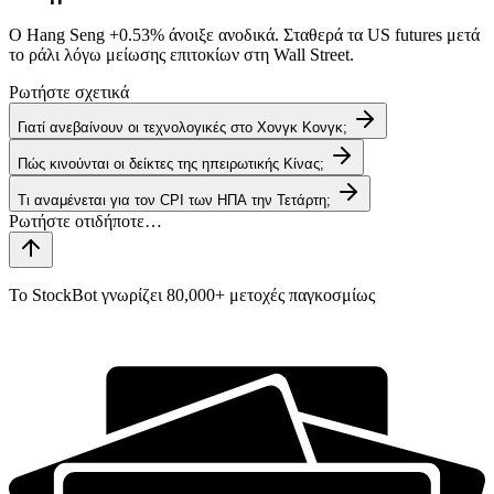
Ο Hang Seng
+0.53%
άνοιξε ανοδικά. Σταθερά τα US futures μετά
το ράλι λόγω μείωσης επιτοκίων στη Wall Street.
Ρωτήστε σχετικά
Γιατί ανεβαίνουν οι τεχνολογικές στο Χονγκ Κονγκ;
Πώς κινούνται οι δείκτες της ηπειρωτικής Κίνας;
Τι αναμένεται για τον CPI των ΗΠΑ την Τετάρτη;
Το StockBot γνωρίζει 80,000+ μετοχές παγκοσμίως