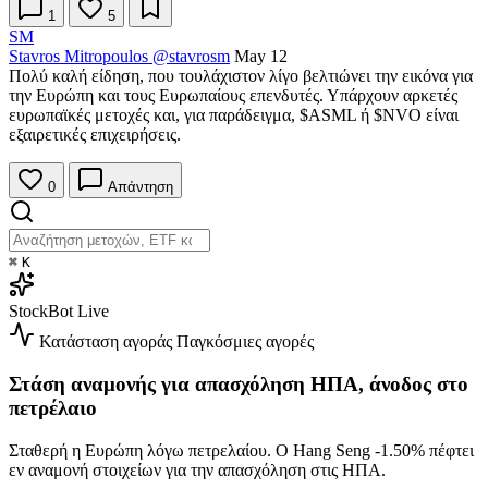
1
5
SM
Stavros Mitropoulos
@stavrosm
May 12
Πολύ καλή είδηση, που τουλάχιστον λίγο βελτιώνει την εικόνα για
την Ευρώπη και τους Ευρωπαίους επενδυτές. Υπάρχουν αρκετές
ευρωπαϊκές μετοχές και, για παράδειγμα,
$ASML
ή
$NVO
είναι
εξαιρετικές επιχειρήσεις.
0
Απάντηση
⌘
K
StockBot
Live
Κατάσταση αγοράς
Παγκόσμιες αγορές
Στάση αναμονής για απασχόληση ΗΠΑ, άνοδος στο
πετρέλαιο
Σταθερή η Ευρώπη λόγω πετρελαίου. Ο Hang Seng
-1.50%
πέφτει
εν αναμονή στοιχείων για την απασχόληση στις ΗΠΑ.