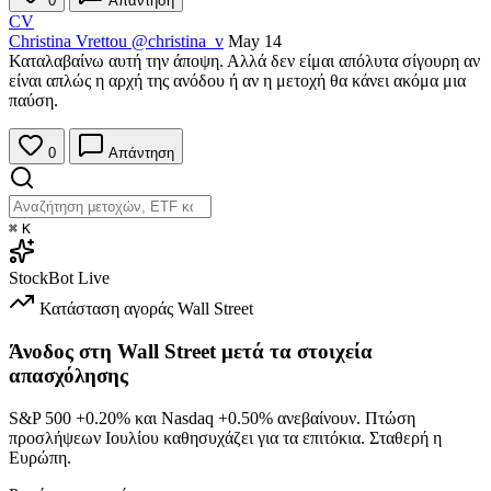
0
Απάντηση
CV
Christina Vrettou
@christina_v
May 14
Καταλαβαίνω αυτή την άποψη. Αλλά δεν είμαι απόλυτα σίγουρη αν
είναι απλώς η αρχή της ανόδου ή αν η μετοχή θα κάνει ακόμα μια
παύση.
0
Απάντηση
⌘
K
StockBot
Live
Κατάσταση αγοράς
Wall Street
Άνοδος στη Wall Street μετά τα στοιχεία
απασχόλησης
S&P 500
+0.20%
και Nasdaq
+0.50%
ανεβαίνουν. Πτώση
προσλήψεων Ιουλίου καθησυχάζει για τα επιτόκια. Σταθερή η
Ευρώπη.