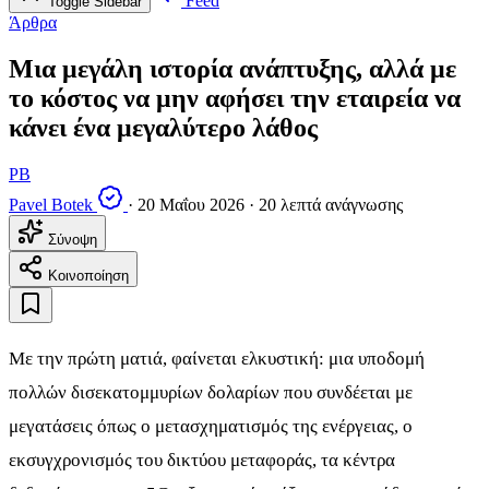
Feed
Toggle Sidebar
Άρθρα
Μια μεγάλη ιστορία ανάπτυξης, αλλά με
το κόστος να μην αφήσει την εταιρεία να
κάνει ένα μεγαλύτερο λάθος
PB
Pavel Botek
·
20 Μαΐου 2026
·
20 λεπτά ανάγνωσης
Σύνοψη
Κοινοποίηση
Με την πρώτη ματιά, φαίνεται ελκυστική: μια υποδομή
πολλών δισεκατομμυρίων δολαρίων που συνδέεται με
μεγατάσεις όπως ο μετασχηματισμός της ενέργειας, ο
εκσυγχρονισμός του δικτύου μεταφοράς, τα κέντρα