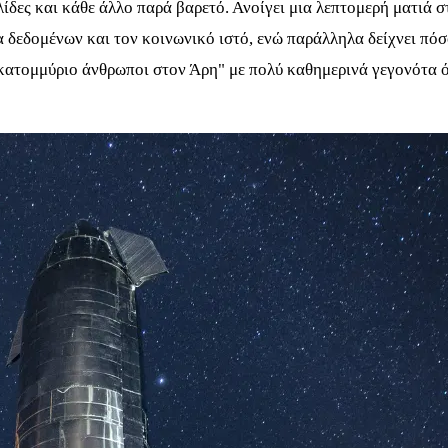
ίδες και κάθε άλλο παρά βαρετό. Ανοίγει μια λεπτομερή ματιά σ
α δεδομένων και τον κοινωνικό ιστό, ενώ παράλληλα δείχνει πόσ
κατομμύριο άνθρωποι στον Άρη" με πολύ καθημερινά γεγονότα ό