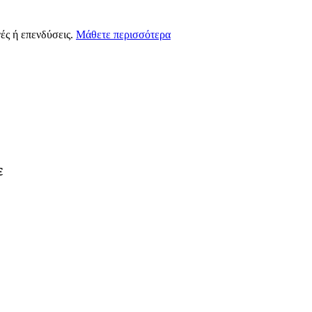
ές ή επενδύσεις.
Μάθετε περισσότερα
ε