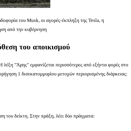
δοφορία του Musk, οι αγορές-έκπληξη της Tesla, η
τηση από την κυβέρνηση
όθεση του αποικισμού
Η λέξη "Άρης" εμφανίζεται περισσότερες από εξήντα φορές στο
χορήγηση 1 δισεκατομμυρίου μετοχών περιορισμένης διάρκειας:
η του δείκτη. Στην πράξη, λέει δύο πράγματα: