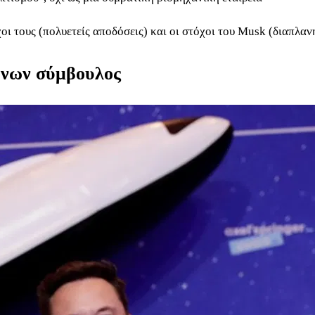
όχοι τους (πολυετείς αποδόσεις) και οι στόχοι του Musk (διαπλ
ύνων σύμβουλος