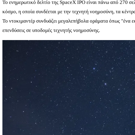
Το ενημερωτικό δελτίο της SpaceX IPO είναι πάνω από 270 σελ
κόσμο, η οποία συνδέεται με την τεχνητή νοημοσύνη, τα κέντρ
Το ντοκιμαντέρ συνδυάζει μεγαλεπήβολα οράματα όπως "ένα ε
επενδύσεις σε υποδομές τεχνητής νοημοσύνης.