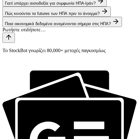
Γιατί υπάρχει αισιοδοξία για συμφωνία ΗΠΑ-Ιράν?
Πώς κινούνται τα futures των ΗΠΑ πριν το άνοιγμα?
Ποια οικονομικά δεδομένα αναμένονται σήμερα στις ΗΠΑ?
Το StockBot γνωρίζει 80,000+ μετοχές παγκοσμίως