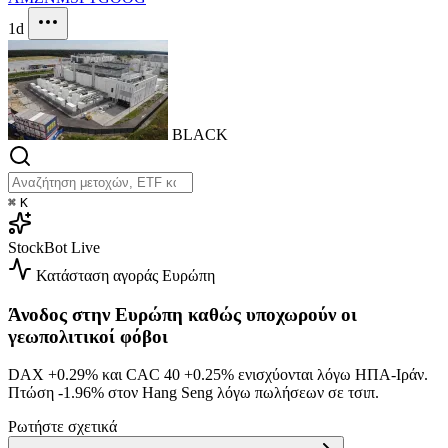
1d
BLACK
⌘
K
StockBot
Live
Κατάσταση αγοράς
Ευρώπη
Άνοδος στην Ευρώπη καθώς υποχωρούν οι
γεωπολιτικοί φόβοι
DAX
+0.29%
και CAC 40
+0.25%
ενισχύονται λόγω ΗΠΑ-Ιράν.
Πτώση
-1.96%
στον Hang Seng λόγω πωλήσεων σε τσιπ.
Ρωτήστε σχετικά