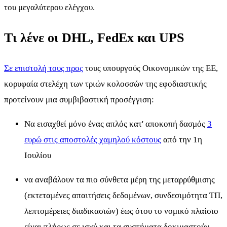
του μεγαλύτερου ελέγχου.
Τι λένε οι DHL, FedEx και UPS
Σε επιστολή τους προς
τους υπουργούς Οικονομικών της ΕΕ,
κορυφαία στελέχη των τριών κολοσσών της εφοδιαστικής
προτείνουν μια συμβιβαστική προσέγγιση:
Να εισαχθεί μόνο ένας απλός κατ' αποκοπή δασμός
3
ευρώ στις αποστολές χαμηλού κόστους
από την 1η
Ιουλίου
να αναβάλουν τα πιο σύνθετα μέρη της μεταρρύθμισης
(εκτεταμένες απαιτήσεις δεδομένων, συνδεσιμότητα ΤΠ,
λεπτομέρειες διαδικασιών) έως ότου το νομικό πλαίσιο
είναι πλήρως σε ισχύ και τα συστήματα δοκιμαστούν