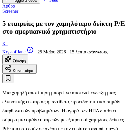
Feed
Toggle Sidebar
Άρθρα
Screener
5 εταιρείες με τον χαμηλότερο δείκτη P/E
στο αμερικανικό χρηματιστήριο
KJ
Krystof Jane
·
25 Μαΐου 2026
·
15 λεπτά ανάγνωσης
Σύνοψη
Κοινοποίηση
Μια χαμηλή αποτίμηση μπορεί να αποτελεί ένδειξη μιας
ελκυστικής ευκαιρίας ή, αντίθετα, προειδοποιητικό σημάδι
διαρθρωτικών προβλημάτων. Η αγορά των ΗΠΑ διαθέτει
σήμερα μια ομάδα εταιρειών με εξαιρετικά χαμηλούς δείκτες
P/E που υστερούν σε σχέση με την ευρύτερη αγορά, συχνά