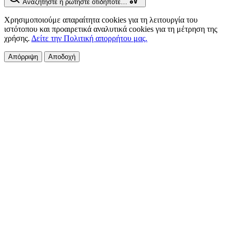
Αναζητήστε ή ρωτήστε οτιδήποτε…
Χρησιμοποιούμε απαραίτητα cookies για τη λειτουργία του
ιστότοπου και προαιρετικά αναλυτικά cookies για τη μέτρηση της
χρήσης.
Δείτε την Πολιτική απορρήτου μας.
Απόρριψη
Αποδοχή