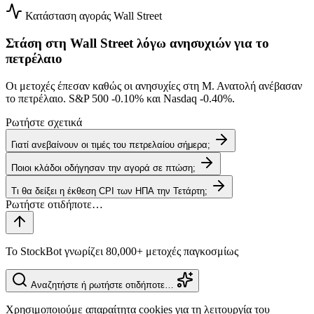
Κατάσταση αγοράς
Wall Street
Στάση στη Wall Street λόγω ανησυχιών για το
πετρέλαιο
Οι μετοχές έπεσαν καθώς οι ανησυχίες στη Μ. Ανατολή ανέβασαν
το πετρέλαιο. S&P 500
-0.10%
και Nasdaq
-0.40%
.
Ρωτήστε σχετικά
Γιατί ανεβαίνουν οι τιμές του πετρελαίου σήμερα;
Ποιοι κλάδοι οδήγησαν την αγορά σε πτώση;
Τι θα δείξει η έκθεση CPI των ΗΠΑ την Τετάρτη;
Το StockBot γνωρίζει 80,000+ μετοχές παγκοσμίως
Αναζητήστε ή ρωτήστε οτιδήποτε…
Χρησιμοποιούμε απαραίτητα cookies για τη λειτουργία του