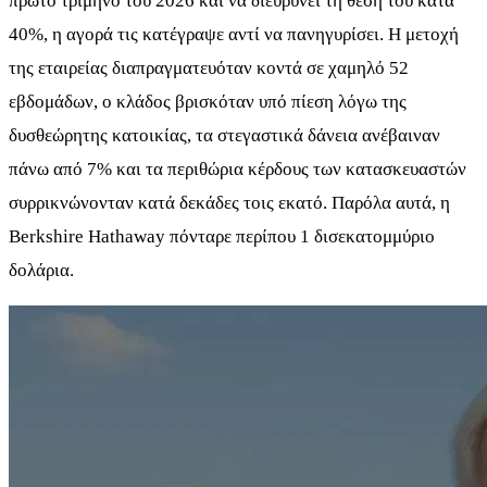
πρώτο τρίμηνο του 2026 και να διευρύνει τη θέση του κατά
40%, η αγορά τις κατέγραψε αντί να πανηγυρίσει. Η μετοχή
της εταιρείας διαπραγματευόταν κοντά σε χαμηλό 52
εβδομάδων, ο κλάδος βρισκόταν υπό πίεση λόγω της
δυσθεώρητης κατοικίας, τα στεγαστικά δάνεια ανέβαιναν
πάνω από 7% και τα περιθώρια κέρδους των κατασκευαστών
συρρικνώνονταν κατά δεκάδες τοις εκατό. Παρόλα αυτά, η
Berkshire Hathaway πόνταρε περίπου 1 δισεκατομμύριο
δολάρια.