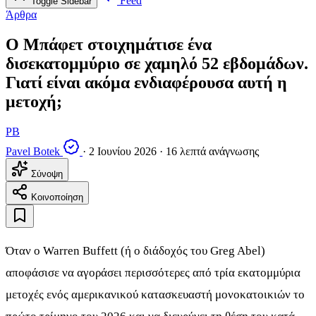
Feed
Toggle Sidebar
Άρθρα
Ο Μπάφετ στοιχημάτισε ένα
δισεκατομμύριο σε χαμηλό 52 εβδομάδων.
Γιατί είναι ακόμα ενδιαφέρουσα αυτή η
μετοχή;
PB
Pavel Botek
·
2 Ιουνίου 2026
·
16 λεπτά ανάγνωσης
Σύνοψη
Κοινοποίηση
Όταν ο Warren Buffett (ή ο διάδοχός του Greg Abel)
αποφάσισε να αγοράσει περισσότερες από τρία εκατομμύρια
μετοχές ενός αμερικανικού κατασκευαστή μονοκατοικιών το