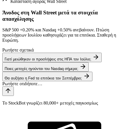
Κατάσταση αγοράς
Wall Street
Άνοδος στη Wall Street μετά τα στοιχεία
απασχόλησης
S&P 500
+0.20%
και Nasdaq
+0.50%
ανεβαίνουν. Πτώση
προσλήψεων Ιουλίου καθησυχάζει για τα επιτόκια. Σταθερή η
Ευρώπη.
Ρωτήστε σχετικά
Γιατί μειώθηκαν οι προσλήψεις στις ΗΠΑ τον Ιούλιο;
Ποιες μετοχές ηγούνται του Nasdaq σήμερα;
Θα αυξήσει η Fed τα επιτόκια τον Σεπτέμβριο;
Το StockBot γνωρίζει 80,000+ μετοχές παγκοσμίως