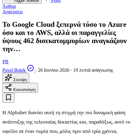
Feed
Toggle Sidebar
Άρθρα
Αναλύσεις
Το Google Cloud ξεπερνά τόσο το Azure
όσο και το AWS, αλλά οι παραγγελίες
ύψους 462 δισεκατομμυρίων αναγκάζουν
την…
PB
Pavel Botek
·
26 Ιουνίου 2026
·
19 λεπτά ανάγνωσης
Σύνοψη
Κοινοποίηση
Η Alphabet διανύει αυτή τη στιγμή την πιο δυναμική φάση
ανάπτυξης της τελευταίας δεκαετίας και, παραδόξως, αυτό το
οφείλει σε έναν τομέα που, μόλις πριν από τρία χρόνια,