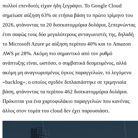
πολλοί επενδυτές είχαν ήδη ξεγράψει. Το Google Cloud
σημείωσε αύξηση 63% σε ετήσια βάση το πρώτο τρίμηνο του
2026, φτάνοντας τα 20 δισεκατομμύρια δολάρια, ξεπερνώντας
έτσι σαφώς τους δύο μεγαλύτερους ανταγωνιστές της, δηλαδή
το Microsoft Azure με αύξηση περίπου 40% και το Amazon
AWS με 28%. Ακόμη πιο σημαντικό από τον ρυθμό
ανάπτυξης είναι, ωστόσο, ο συμβατικά δεσμευμένος, αλλά
ακόμη μη αναγνωρισμένος όγκος παραγγελιών, το λεγόμενο
«backlog», ο οποίος σχεδόν διπλασιάστηκε σε τριμηνιαία
βάση, φτάνοντας τα περίπου 462 δισεκατομμύρια δολάρια.
Πρόκειται για ένα χαρτοφυλάκιο παραγγελιών που κανένας
άλλος στον τομέα του cloud δεν έχει παρουσιάσει.