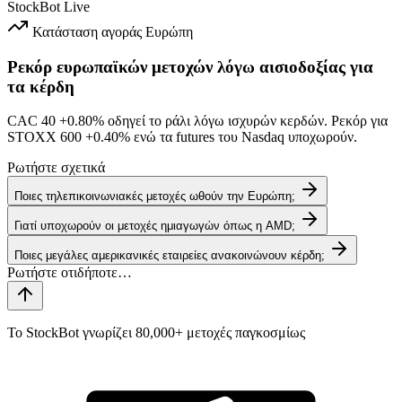
StockBot
Live
Κατάσταση αγοράς
Ευρώπη
Ρεκόρ ευρωπαϊκών μετοχών λόγω αισιοδοξίας για
τα κέρδη
CAC 40
+0.80%
οδηγεί το ράλι λόγω ισχυρών κερδών. Ρεκόρ για
STOXX 600
+0.40%
ενώ τα futures του Nasdaq υποχωρούν.
Ρωτήστε σχετικά
Ποιες τηλεπικοινωνιακές μετοχές ωθούν την Ευρώπη;
Γιατί υποχωρούν οι μετοχές ημιαγωγών όπως η AMD;
Ποιες μεγάλες αμερικανικές εταιρείες ανακοινώνουν κέρδη;
Το StockBot γνωρίζει 80,000+ μετοχές παγκοσμίως