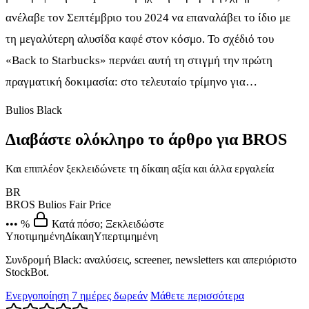
ανέλαβε τον Σεπτέμβριο του 2024 να επαναλάβει το ίδιο με
τη μεγαλύτερη αλυσίδα καφέ στον κόσμο. Το σχέδιό του
«Back to Starbucks» περνάει αυτή τη στιγμή την πρώτη
πραγματική δοκιμασία: στο τελευταίο τρίμηνο για…
Bulios Black
Διαβάστε ολόκληρο το άρθρο για BROS
Και επιπλέον ξεκλειδώνετε τη δίκαιη αξία και άλλα εργαλεία
BR
BROS
Bulios Fair Price
••• %
Κατά πόσο; Ξεκλειδώστε
Υποτιμημένη
Δίκαιη
Υπερτιμημένη
Συνδρομή Black: αναλύσεις, screener, newsletters και απεριόριστο
StockBot.
Ενεργοποίηση 7 ημέρες δωρεάν
Μάθετε περισσότερα