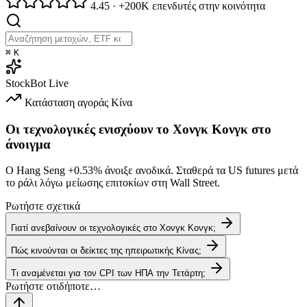
4.45
·
+200K επενδυτές στην κοινότητα
⌘
K
StockBot
Live
Κατάσταση αγοράς
Κίνα
Οι τεχνολογικές ενισχύουν το Χονγκ Κονγκ στο
άνοιγμα
Ο Hang Seng
+0.53%
άνοιξε ανοδικά. Σταθερά τα US futures μετά
το ράλι λόγω μείωσης επιτοκίων στη Wall Street.
Ρωτήστε σχετικά
Γιατί ανεβαίνουν οι τεχνολογικές στο Χονγκ Κονγκ;
Πώς κινούνται οι δείκτες της ηπειρωτικής Κίνας;
Τι αναμένεται για τον CPI των ΗΠΑ την Τετάρτη;