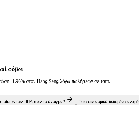
κοί φόβοι
Πτώση
-1.96%
στον Hang Seng λόγω πωλήσεων σε τσιπ.
α futures των ΗΠΑ πριν το άνοιγμα?
Ποια οικονομικά δεδομένα αναμέ