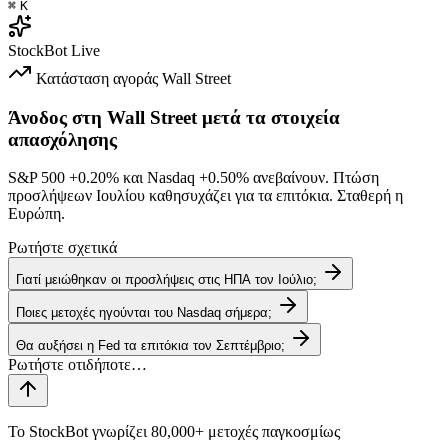
⌘
K
StockBot
Live
Κατάσταση αγοράς
Wall Street
Άνοδος στη Wall Street μετά τα στοιχεία
απασχόλησης
S&P 500
+0.20%
και Nasdaq
+0.50%
ανεβαίνουν. Πτώση
προσλήψεων Ιουλίου καθησυχάζει για τα επιτόκια. Σταθερή η
Ευρώπη.
Ρωτήστε σχετικά
Γιατί μειώθηκαν οι προσλήψεις στις ΗΠΑ τον Ιούλιο;
Ποιες μετοχές ηγούνται του Nasdaq σήμερα;
Θα αυξήσει η Fed τα επιτόκια τον Σεπτέμβριο;
Το StockBot γνωρίζει 80,000+ μετοχές παγκοσμίως