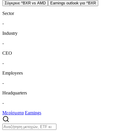
Σύγκρινε ^BXR vs AMD
Earnings outlook για ^BXR
Sector
-
Industry
-
CEO
-
Employees
-
Headquarters
-
Μερίσματα
Earnings