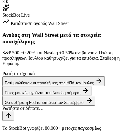
⌘
K
StockBot
Live
Κατάσταση αγοράς
Wall Street
Άνοδος στη Wall Street μετά τα στοιχεία
απασχόλησης
S&P 500
+0.20%
και Nasdaq
+0.50%
ανεβαίνουν. Πτώση
προσλήψεων Ιουλίου καθησυχάζει για τα επιτόκια. Σταθερή η
Ευρώπη.
Ρωτήστε σχετικά
Γιατί μειώθηκαν οι προσλήψεις στις ΗΠΑ τον Ιούλιο;
Ποιες μετοχές ηγούνται του Nasdaq σήμερα;
Θα αυξήσει η Fed τα επιτόκια τον Σεπτέμβριο;
Το StockBot γνωρίζει 80,000+ μετοχές παγκοσμίως