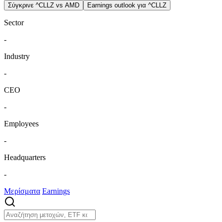
Σύγκρινε ^CLLZ vs AMD
Earnings outlook για ^CLLZ
Sector
-
Industry
-
CEO
-
Employees
-
Headquarters
-
Μερίσματα
Earnings