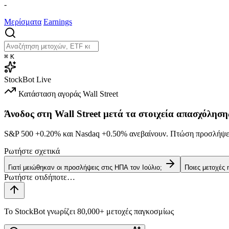
-
Μερίσματα
Earnings
⌘
K
StockBot
Live
Κατάσταση αγοράς
Wall Street
Άνοδος στη Wall Street μετά τα στοιχεία απασχόληση
S&P 500
+0.20%
και Nasdaq
+0.50%
ανεβαίνουν. Πτώση προσλήψεω
Ρωτήστε σχετικά
Γιατί μειώθηκαν οι προσλήψεις στις ΗΠΑ τον Ιούλιο;
Ποιες μετοχές
Το StockBot γνωρίζει 80,000+ μετοχές παγκοσμίως