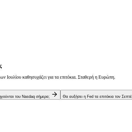
ς
ν Ιουλίου καθησυχάζει για τα επιτόκια. Σταθερή η Ευρώπη.
 ηγούνται του Nasdaq σήμερα;
Θα αυξήσει η Fed τα επιτόκια τον Σεπτέ