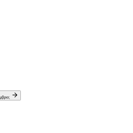
μβριο;