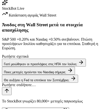
StockBot
Live
Κατάσταση αγοράς
Wall Street
Άνοδος στη Wall Street μετά τα στοιχεία
απασχόλησης
S&P 500
+0.20%
και Nasdaq
+0.50%
ανεβαίνουν. Πτώση
προσλήψεων Ιουλίου καθησυχάζει για τα επιτόκια. Σταθερή η
Ευρώπη.
Ρωτήστε σχετικά
Γιατί μειώθηκαν οι προσλήψεις στις ΗΠΑ τον Ιούλιο;
Ποιες μετοχές ηγούνται του Nasdaq σήμερα;
Θα αυξήσει η Fed τα επιτόκια τον Σεπτέμβριο;
Το StockBot γνωρίζει 80,000+ μετοχές παγκοσμίως