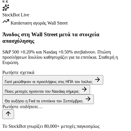
⌘
K
StockBot
Live
Κατάσταση αγοράς
Wall Street
Άνοδος στη Wall Street μετά τα στοιχεία
απασχόλησης
S&P 500
+0.20%
και Nasdaq
+0.50%
ανεβαίνουν. Πτώση
προσλήψεων Ιουλίου καθησυχάζει για τα επιτόκια. Σταθερή η
Ευρώπη.
Ρωτήστε σχετικά
Γιατί μειώθηκαν οι προσλήψεις στις ΗΠΑ τον Ιούλιο;
Ποιες μετοχές ηγούνται του Nasdaq σήμερα;
Θα αυξήσει η Fed τα επιτόκια τον Σεπτέμβριο;
Το StockBot γνωρίζει 80,000+ μετοχές παγκοσμίως