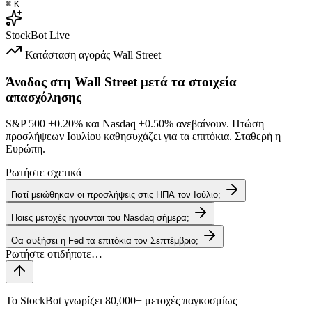
⌘
K
StockBot
Live
Κατάσταση αγοράς
Wall Street
Άνοδος στη Wall Street μετά τα στοιχεία
απασχόλησης
S&P 500
+0.20%
και Nasdaq
+0.50%
ανεβαίνουν. Πτώση
προσλήψεων Ιουλίου καθησυχάζει για τα επιτόκια. Σταθερή η
Ευρώπη.
Ρωτήστε σχετικά
Γιατί μειώθηκαν οι προσλήψεις στις ΗΠΑ τον Ιούλιο;
Ποιες μετοχές ηγούνται του Nasdaq σήμερα;
Θα αυξήσει η Fed τα επιτόκια τον Σεπτέμβριο;
Το StockBot γνωρίζει 80,000+ μετοχές παγκοσμίως