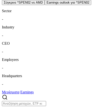
Σύγκρινε ^SPEN02 vs AMD
Earnings outlook για ^SPEN02
Sector
-
Industry
-
CEO
-
Employees
-
Headquarters
-
Μερίσματα
Earnings