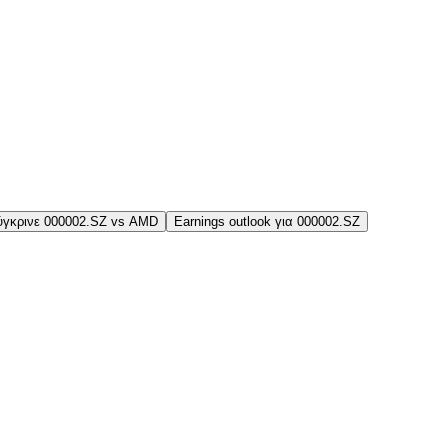
ύγκρινε 000002.SZ vs AMD
Earnings outlook για 000002.SZ