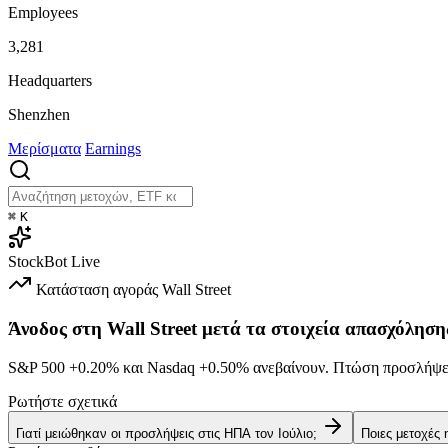
Employees
3,281
Headquarters
Shenzhen
Μερίσματα
Earnings
⌘
K
StockBot
Live
Κατάσταση αγοράς
Wall Street
Άνοδος στη Wall Street μετά τα στοιχεία απασχόληση
S&P 500
+0.20%
και Nasdaq
+0.50%
ανεβαίνουν. Πτώση προσλήψεω
Ρωτήστε σχετικά
Γιατί μειώθηκαν οι προσλήψεις στις ΗΠΑ τον Ιούλιο;
Ποιες μετοχές