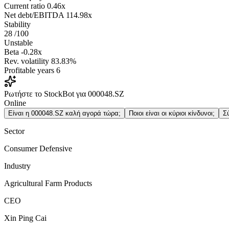
Current ratio
0.46x
Net debt/EBITDA
114.98x
Stability
28
/100
Unstable
Beta
-0.28x
Rev. volatility
83.83%
Profitable years
6
Ρωτήστε το StockBot για 000048.SZ
Online
Είναι η 000048.SZ καλή αγορά τώρα;
Ποιοι είναι οι κύριοι κίνδυνοι;
Σ
Sector
Consumer Defensive
Industry
Agricultural Farm Products
CEO
Xin Ping Cai