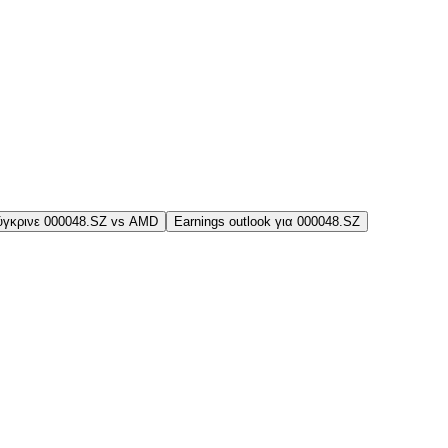
ύγκρινε 000048.SZ vs AMD
Earnings outlook για 000048.SZ