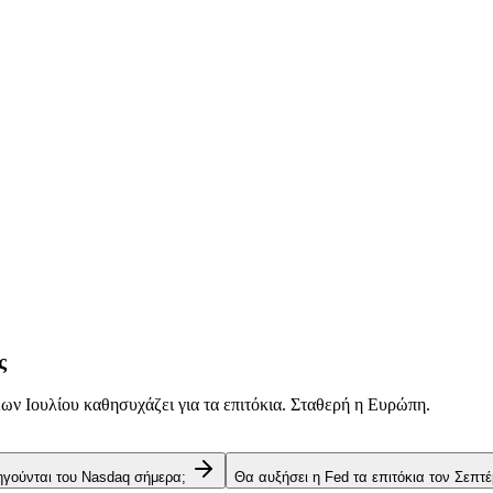
ς
ν Ιουλίου καθησυχάζει για τα επιτόκια. Σταθερή η Ευρώπη.
 ηγούνται του Nasdaq σήμερα;
Θα αυξήσει η Fed τα επιτόκια τον Σεπτέ