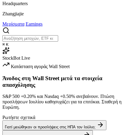
Headquarters
Zhangjiajie
Μερίσματα
Earnings
⌘
K
StockBot
Live
Κατάσταση αγοράς
Wall Street
Άνοδος στη Wall Street μετά τα στοιχεία
απασχόλησης
S&P 500
+0.20%
και Nasdaq
+0.50%
ανεβαίνουν. Πτώση
προσλήψεων Ιουλίου καθησυχάζει για τα επιτόκια. Σταθερή η
Ευρώπη.
Ρωτήστε σχετικά
Γιατί μειώθηκαν οι προσλήψεις στις ΗΠΑ τον Ιούλιο;