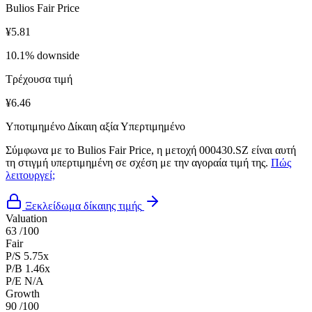
Bulios Fair Price
¥5.81
10.1% downside
Τρέχουσα τιμή
¥6.46
Υποτιμημένο
Δίκαιη αξία
Υπερτιμημένο
Σύμφωνα με το Bulios Fair Price, η μετοχή 000430.SZ είναι αυτή
τη στιγμή υπερτιμημένη σε σχέση με την αγοραία τιμή της.
Πώς
λειτουργεί;
Ξεκλείδωμα δίκαιης τιμής
Valuation
63
/100
Fair
P/S
5.75x
P/B
1.46x
P/E
N/A
Growth
90
/100