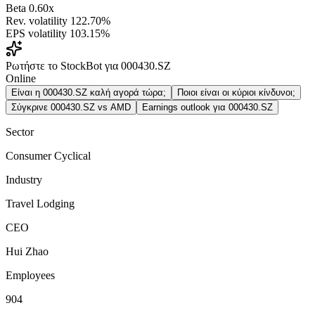
Beta
0.60x
Rev. volatility
122.70%
EPS volatility
103.15%
Ρωτήστε το StockBot για 000430.SZ
Online
Είναι η 000430.SZ καλή αγορά τώρα;
Ποιοι είναι οι κύριοι κίνδυνοι;
Σύγκρινε 000430.SZ vs AMD
Earnings outlook για 000430.SZ
Sector
Consumer Cyclical
Industry
Travel Lodging
CEO
Hui Zhao
Employees
904