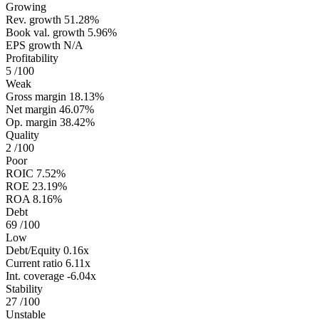
Growing
Rev. growth
51.28%
Book val. growth
5.96%
EPS growth
N/A
Profitability
5
/100
Weak
Gross margin
18.13%
Net margin
46.07%
Op. margin
38.42%
Quality
2
/100
Poor
ROIC
7.52%
ROE
23.19%
ROA
8.16%
Debt
69
/100
Low
Debt/Equity
0.16x
Current ratio
6.11x
Int. coverage
-6.04x
Stability
27
/100
Unstable