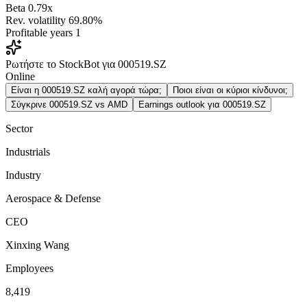
Beta
0.79x
Rev. volatility
69.80%
Profitable years
1
Ρωτήστε το StockBot για 000519.SZ
Online
Είναι η 000519.SZ καλή αγορά τώρα;
Ποιοι είναι οι κύριοι κίνδυνοι;
Σύγκρινε 000519.SZ vs AMD
Earnings outlook για 000519.SZ
Sector
Industrials
Industry
Aerospace & Defense
CEO
Xinxing Wang
Employees
8,419