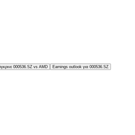
ύγκρινε 000536.SZ vs AMD
Earnings outlook για 000536.SZ