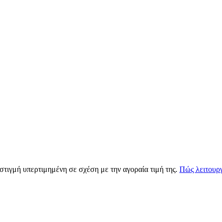
 στιγμή υπερτιμημένη σε σχέση με την αγοραία τιμή της.
Πώς λειτουργ