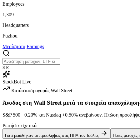
Employees
1,309
Headquarters
Fuzhou
Μερίσματα
Earnings
⌘
K
StockBot
Live
Κατάσταση αγοράς
Wall Street
Άνοδος στη Wall Street μετά τα στοιχεία απασχόληση
S&P 500
+0.20%
και Nasdaq
+0.50%
ανεβαίνουν. Πτώση προσλήψεω
Ρωτήστε σχετικά
Γιατί μειώθηκαν οι προσλήψεις στις ΗΠΑ τον Ιούλιο;
Ποιες μετοχές