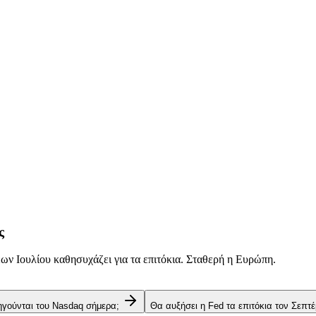
ς
ν Ιουλίου καθησυχάζει για τα επιτόκια. Σταθερή η Ευρώπη.
 ηγούνται του Nasdaq σήμερα;
Θα αυξήσει η Fed τα επιτόκια τον Σεπτέ